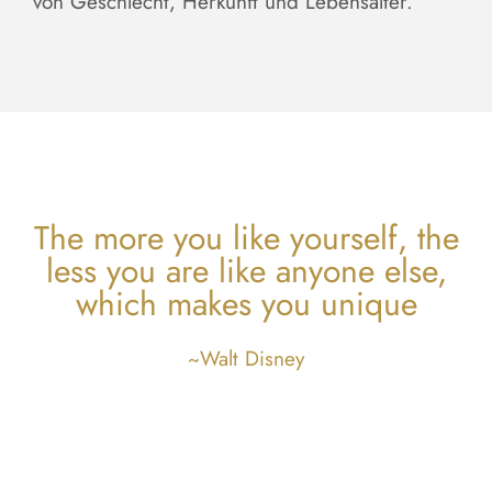
von Geschlecht, Herkunft und Lebensalter.
The more you like yourself, the
less you are like anyone else,
which makes you unique
~Walt Disney