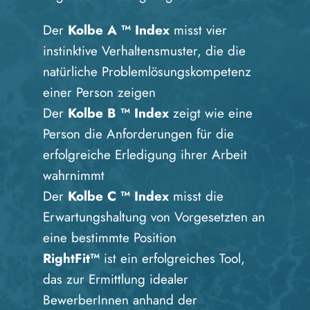
Der
Kolbe A ™ Index
misst vier
instinktive Verhaltensmuster, die die
natürliche Problemlösungskompetenz
einer Person zeigen
Der
Kolbe B ™ Index
zeigt wie eine
Person die Anforderungen für die
erfolgreiche Erledigung ihrer Arbeit
wahrnimmt
Der
Kolbe C ™ Index
misst die
Erwartungshaltung von Vorgesetzten an
eine bestimmte Position
RightFit™
ist ein erfolgreiches Tool,
das zur Ermittlung idealer
BewerberInnen anhand der