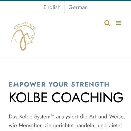
Skip
English
German
to
content
EMPOWER YOUR STRENGTH
KOLBE COACHING
Das Kolbe System™ analysiert die Art und Weise,
wie Menschen zielgerichtet handeln, und bietet